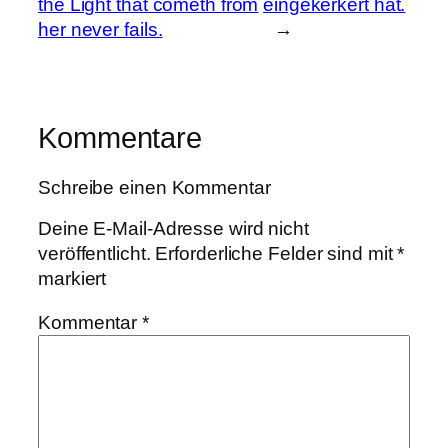
the Light that cometh from
eingekerkert hat.
her never fails.
→
Kommentare
Schreibe einen Kommentar
Deine E-Mail-Adresse wird nicht
veröffentlicht.
Erforderliche Felder sind mit
*
markiert
Kommentar
*