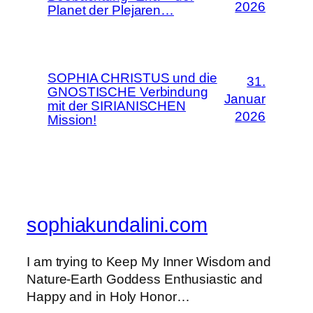
2026
Planet der Plejaren…
SOPHIA CHRISTUS und die
31.
GNOSTISCHE Verbindung
Januar
mit der SIRIANISCHEN
2026
Mission!
sophiakundalini.com
I am trying to Keep My Inner Wisdom and
Nature-Earth Goddess Enthusiastic and
Happy and in Holy Honor…