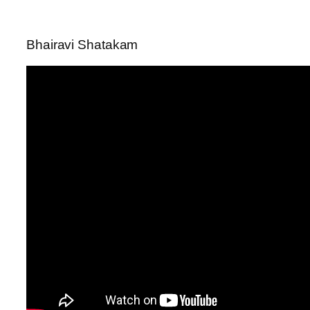
Bhairavi Shatakam